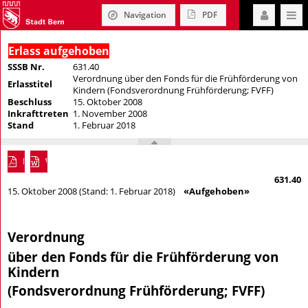
Navigation
PDF
Erlass aufgehoben
SSSB Nr.
631.40
Verordnung über den Fonds für die Frühförderung von
Erlasstitel
Kindern (Fondsverordnung Frühförderung; FVFF)
Beschluss
15. Oktober 2008
Inkrafttreten
1. November 2008
Stand
1. Februar 2018
PDF
Word
631.40
15. Oktober 2008 (Stand: 1. Februar 2018)
«Aufgehoben»
Verordnung
über den Fonds für die Frühförderung von
Kindern
(Fondsverordnung Frühförderung; FVFF)