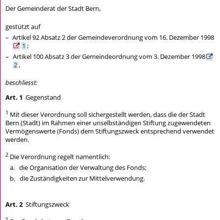
Der Gemeinderat der Stadt Bern,
gestützt auf
–
Artikel 92 Absatz 2 der Gemeindeverordnung vom 16. Dezember 1998
1
;
–
Artikel 100 Absatz 3 der Gemeindeordnung vom 3. Dezember 1998
2
,
beschliesst:
Art. 1
Gegenstand
1
Mit dieser Verordnung soll sichergestellt werden, dass die der Stadt
Bern (Stadt) im Rahmen einer unselbständigen Stiftung zugewendeten
Vermögenswerte (Fonds) dem Stiftungszweck entsprechend verwendet
werden.
2
Die Verordnung regelt namentlich:
2
a.
die Organisation der Verwaltung des Fonds;
b.
die Zuständigkeiten zur Mittelverwendung.
Art. 2
Stiftungszweck
1